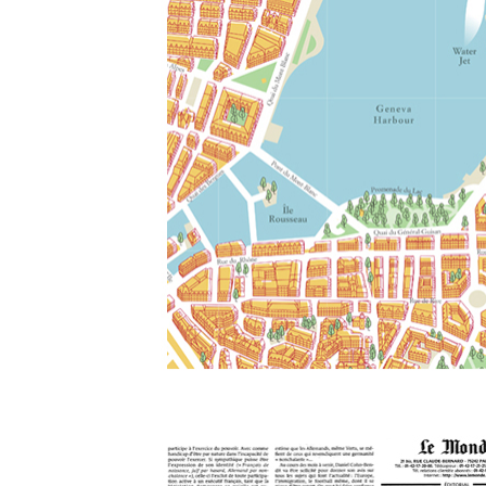
Maps | Cartes
See