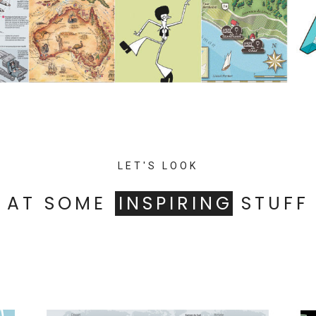
LET'S LOOK
AT SOME
INSPIRING
STUFF