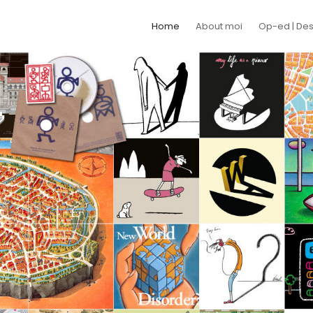
Home
About moi
Op-ed | Des