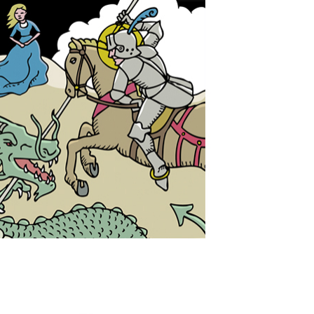
cters | Personnages