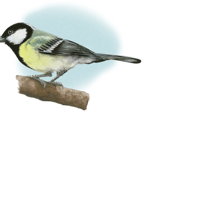
 | Oiseaux