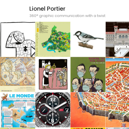
Lionel Portier
360° graphic communication with a twist